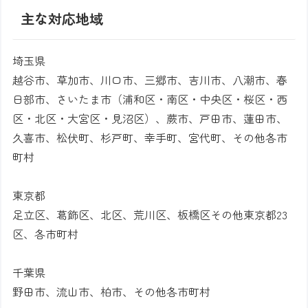
主な対応地域
埼玉県
越谷市、草加市、川口市、三郷市、吉川市、八潮市、春
日部市、さいたま市（浦和区・南区・中央区・桜区・西
区・北区・大宮区・見沼区）、蕨市、戸田市、蓮田市、
久喜市、松伏町、杉戸町、幸手町、宮代町、その他各市
町村
東京都
足立区、葛飾区、北区、荒川区、板橋区その他東京都23
区、各市町村
千葉県
野田市、流山市、柏市、その他各市町村