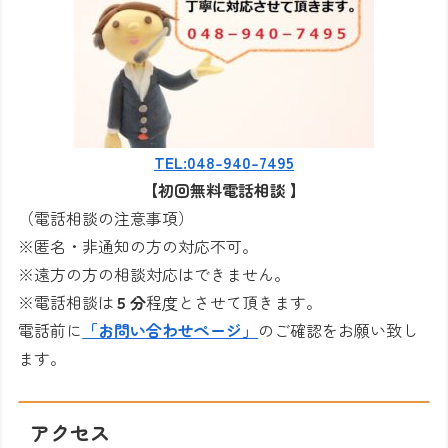
TEL:048-940-7495
【初回無料電話相談
】
（電話相談の注意事項）
※匿名・非通知の方の対応不可。
※遠方の方の相談対応はできません。
※電話相談は
５分
程度とさせて頂きます。
電話前に
「お問い合わせページ」
のご確認をお願い致し
ます。
アクセス