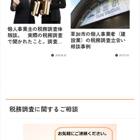
個人事業主の税務調査体
草加市の個人事業者（建
験談。 実際の税務調査
設業）の税務調査立会い
で聞かれたこと。調査連
相談事例
絡から終了まで
2018.06.20
2017.12.20
税務調査に関するご相談