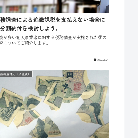
務調査による追徴課税を支払えない場合に
分割納付を検討しよう。
談が多い個人事業者に対する税務調査が実施された後の
税についてご紹介します。
2020.06.24
税務調査対応（調査後）