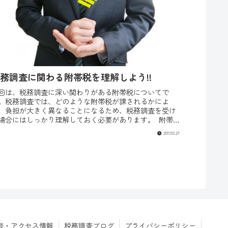
務調査に関わる附帯税を理解しよう!!
回は、税務調査に深い関わりがある附帯税についてで
。税務調査では、どのような附帯税が課されるかによ
、負担が大きく異なることになるため、税務調査を受け
場合にはしっかり理解しておく必要があります。 附帯税
種類税務調査に関係する附帯税は...
2017.10.27
談・アクセス情報
税務調査ブログ
プライバシーポリシー