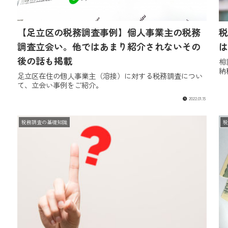
【足立区の税務調査事例】個人事業主の税務
税
調査立会い。他ではあまり紹介されないその
は
後の話も掲載
相
納
足立区在住の個人事業主（溶接）に対する税務調査につい
て、立会い事例をご紹介。
2022.01.15
税務調査の基礎知識