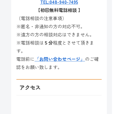
TEL:048-940-7495
【初回無料電話相談
】
（電話相談の注意事項）
※匿名・非通知の方の対応不可。
※遠方の方の相談対応はできません。
※電話相談は
５分
程度とさせて頂きま
す。
電話前に
「お問い合わせページ」
のご確
認をお願い致します。
アクセス