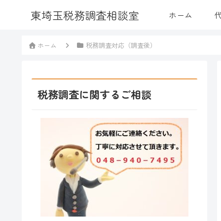
東埼玉税務調査相談室
ホーム
ホーム
税務調査対応（調査後）
税務調査に関するご相談