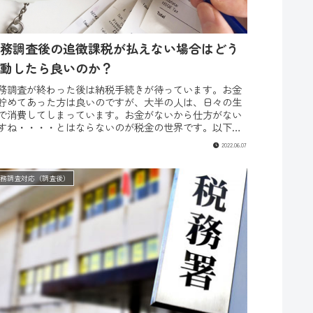
務調査後の追徴課税が払えない場合はどう
動したら良いのか？
務調査が終わった後は納税手続きが待っています。お金
貯めてあった方は良いのですが、大半の人は、日々の生
で消費してしまっています。お金がないから仕方がない
すね・・・・とはならないのが税金の世界です。以下で
税務調査後に待ち構えている納税...
2022.06.07
税務調査対応（調査後）