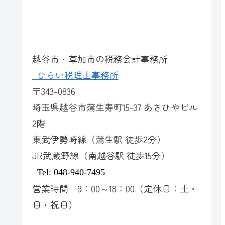
越谷市・草加市の税務会計事務所
ひらい税理士事務所
〒
343-0836
埼玉県越谷市蒲生寿町
15-37
あさひやビル
2
階
東武伊勢崎線（蒲生駅 徒歩2分）
JR
武蔵野線（南越谷駅 徒歩15分）
Tel: 048-940-7495
営業時間
9
：
00
～
18
：
00
（定休日：土・
日・祝日）