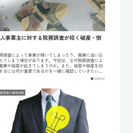
人事業主に対する税務調査が招く破産・倒
務調査によって事業が傾いてしまったり、廃業に追い込
れてしまう場合があります。今回は、なぜ税務調査によ
廃業や破産が起きてしまうのか。また、破産や倒産を回
するには何が重要であるかを一緒に確認していきたいと
います。税務調査が破産・倒産を...
2019.03.27
税務調査の基礎知識