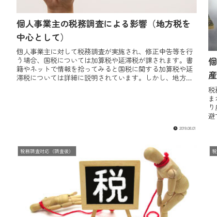
個人事業主の税務調査による影響（地方税を
中心として）
個人事業主に対して税務調査が実施され、修正申告等を行
う場合、国税については加算税や延滞税が課されます。書
個
籍やネットで情報を拾ってみると国税に関する加算税や延
産
滞税については詳細に説明されています。しかし、地方税
については、なかなか解説書があり...
税
ま
り
避
思
2019.08.01
税務調査対応（調査後）