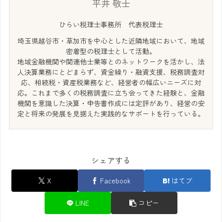
平井 敬士
ひらい税理士事務所 代表税理士
埼玉県越谷市・草加市を中心とした近隣地域において、地域
密着型の税理士として活動。
地域金融機関や関連他士業等とのネットワークを活かし、法
人決算業務にとどまらず、資金繰り・融資支援、税務調査対
応、相続税・資産税業務など、経営者の幅広いニーズに対
応。これまで多くの税務調査に立ち会ってきた経験と、金融
機関を意識した決算・申告書作成には定評があり、経営の安
定と将来の発展を見据えた実践的なサポートを行っている。
シェアする
X
Facebook
はてブ
LINE
コピー