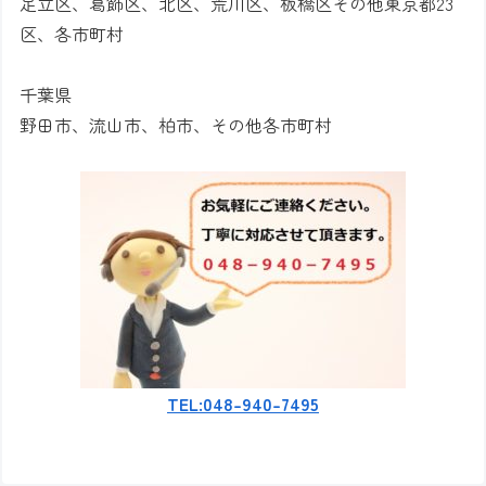
足立区、葛飾区、北区、荒川区、板橋区その他東京都23
区、各市町村
千葉県
野田市、流山市、柏市、その他各市町村
TEL:048-940-7495