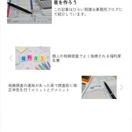
書を作ろう
この記事はひらい税理士事務所ブログに
て紹介しています。
個人の税務調査でよく指摘される福利厚
生費
税務調査の連絡があった後で調査前に修
正申告を行うメリットとデメリット